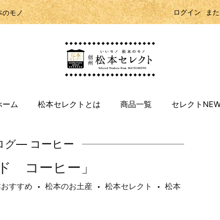
ログイン
また
本のモノ
ホーム
松本セレクトとは
商品一覧
セレクトNEW
ログ
— コーヒー
ド コーヒー」
本おすすめ
松本のお土産
松本セレクト
松本
•
•
•