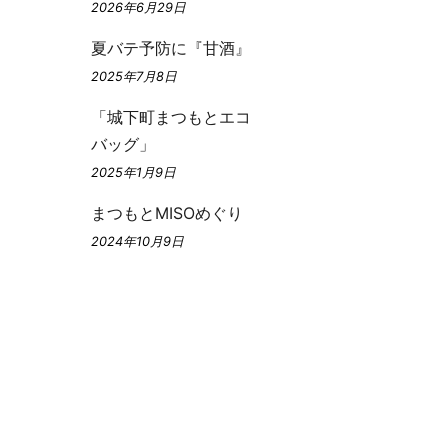
2026年6月29日
夏バテ予防に『甘酒』
2025年7月8日
「城下町まつもとエコ
バッグ」
2025年1月9日
まつもとMISOめぐり
2024年10月9日