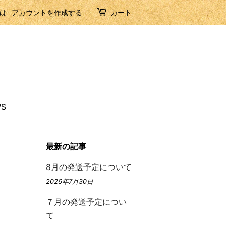
は
アカウントを作成する
カート
S
最新の記事
8月の発送予定について
2026年7月30日
７月の発送予定につい
て