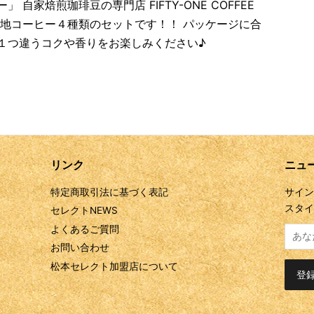
自家焙煎珈琲豆の専門店 FIFTY-ONE COFFEE
当地コーヒー４種類のセットです！！ パッケージに合
１つ違うコクや香りをお楽しみください♪
リンク
ニュ
特定商取引法に基づく表記
サイン
スタイ
セレクトNEWS
よくあるご質問
お問い合わせ
松本セレクト加盟店について