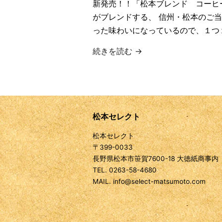
新発売！！「松本ブレンド コーヒー」 
がブレンドする、 信州・松本のご
った味わいになっているので、１つ
続きを読む →
松本セレクト
松本セレクト
〒399-0033
長野県松本市笹賀7600-18 大徳紙商事内
TEL. 0263-58-4680
MAIL. info@select-matsumoto.com