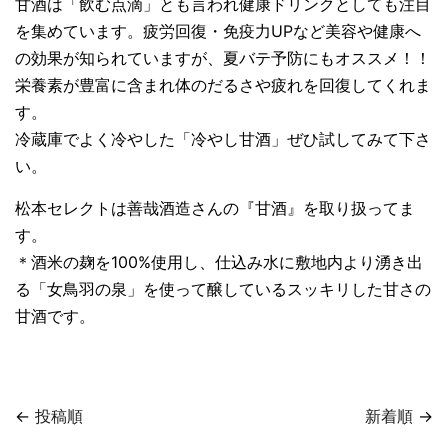
甘酒は「飲む点滴」とも言われ健康ドリンクとしても注目
を集めています。疲労回復・免疫力UPなど美容や健康へ
の効果が知られていますが、夏バテ予防にもオススメ！！
栄養素が豊富に含まれ体のだるさや疲れを回復してくれま
す。
冷蔵庫でよく冷やした「冷やし甘酒」ぜひ試してみて下さ
い。
松本セレクトは善哉酒造さんの『甘酒』を取り扱ってま
す。
＊
酒米の麹を100%使用し、仕込み水に敷地内より湧き出
る「女鳥羽の泉」を使って醸しているスッキリした甘さの
甘酒です。
←
投稿順
新着順
→