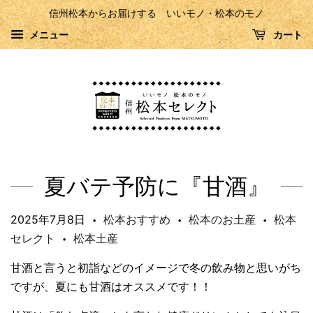
信州松本からお届けする いいモノ・松本のモノ
メニュー
カート
夏バテ予防に『甘酒』
2025年7月8日
松本おすすめ
松本のお土産
松本
•
•
•
セレクト
松本土産
•
甘酒と言うと初詣などのイメージで冬の飲み物と思いがち
ですが、夏にも甘酒はオススメです！！