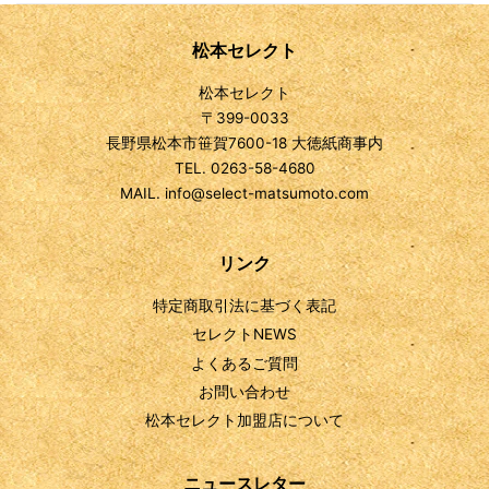
松本セレクト
松本セレクト
〒399-0033
長野県松本市笹賀7600-18 大徳紙商事内
TEL. 0263-58-4680
MAIL. info@select-matsumoto.com
リンク
特定商取引法に基づく表記
セレクトNEWS
よくあるご質問
お問い合わせ
松本セレクト加盟店について
ニュースレター