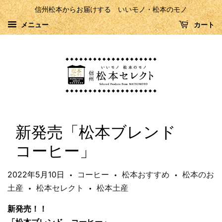
信州松本からお届けする いいモノ・松本のモノ
メニュー
カート
新発売「松本ブレンド
コーヒー」
2022年5月10日
コーヒー
松本おすすめ
松本のお
•
•
•
土産
松本セレクト
松本土産
•
•
新発売！！
「松本ブレンド コーヒー」