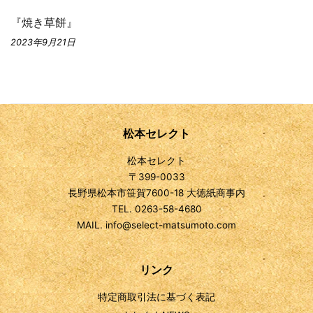
『焼き草餅』
2023年9月21日
松本セレクト
松本セレクト
〒399-0033
長野県松本市笹賀7600-18 大徳紙商事内
TEL. 0263-58-4680
MAIL. info@select-matsumoto.com
リンク
特定商取引法に基づく表記