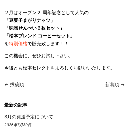
２月はオープン２ 周年記念として人気の
「豆菓子まがりナッツ」
「味噌せんべい６枚セット」
「松本ブレンド コーヒーセット」
を
特別価格
で販売致します！！
この機会に、ぜひお試し下さい。
今後とも松本セレクトをよろしくお願いいたします。
←
投稿順
新着順
→
最新の記事
8月の発送予定について
2026年7月30日