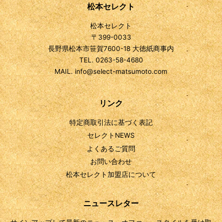
松本セレクト
松本セレクト
〒399-0033
長野県松本市笹賀7600-18 大徳紙商事内
TEL. 0263-58-4680
MAIL. info@select-matsumoto.com
リンク
特定商取引法に基づく表記
セレクトNEWS
よくあるご質問
お問い合わせ
松本セレクト加盟店について
ニュースレター